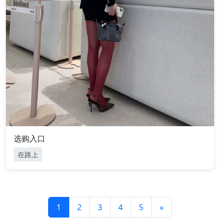
选购入口
在路上
1
2
3
4
5
»