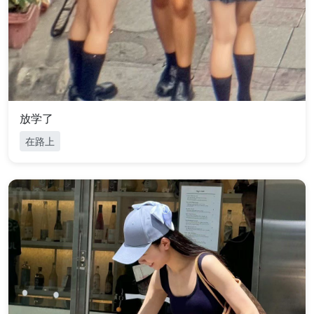
放学了
在路上